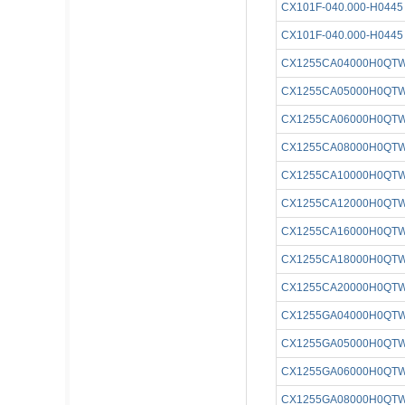
CX101F-040.000-H0445
CX101F-040.000-H0445
CX1255CA04000H0QT
CX1255CA05000H0QT
CX1255CA06000H0QT
CX1255CA08000H0QT
CX1255CA10000H0QT
CX1255CA12000H0QT
CX1255CA16000H0QT
CX1255CA18000H0QT
CX1255CA20000H0QT
CX1255GA04000H0QT
CX1255GA05000H0QT
CX1255GA06000H0QT
CX1255GA08000H0QT