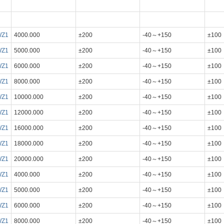
WZ1
4000.000
±200
-40～+150
±100
WZ1
5000.000
±200
-40～+150
±100
WZ1
6000.000
±200
-40～+150
±100
WZ1
8000.000
±200
-40～+150
±100
WZ1
10000.000
±200
-40～+150
±100
WZ1
12000.000
±200
-40～+150
±100
WZ1
16000.000
±200
-40～+150
±100
WZ1
18000.000
±200
-40～+150
±100
WZ1
20000.000
±200
-40～+150
±100
WZ1
4000.000
±200
-40～+150
±100
WZ1
5000.000
±200
-40～+150
±100
WZ1
6000.000
±200
-40～+150
±100
WZ1
8000.000
±200
-40～+150
±100