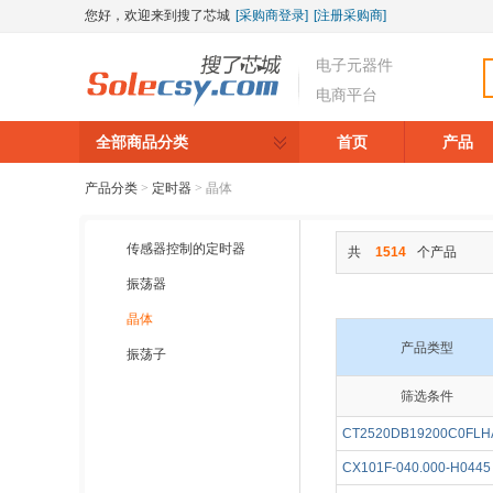
您好，欢迎来到搜了芯城
[采购商登录]
[注册采购商]
电子元器件
电商平台
全部商品分类
首页
产品
产品分类
>
定时器
>
晶体
传感器控制的定时器
共
1514
个产品
振荡器
晶体
产品类型
振荡子
筛选条件
▼
▼
CT2520DB19200C0FLH
CX101F-040.000-H0445