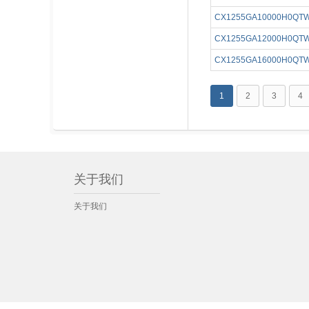
CX1255GA10000H0QT
CX1255GA12000H0QT
CX1255GA16000H0QT
1
2
3
4
关于我们
关于我们