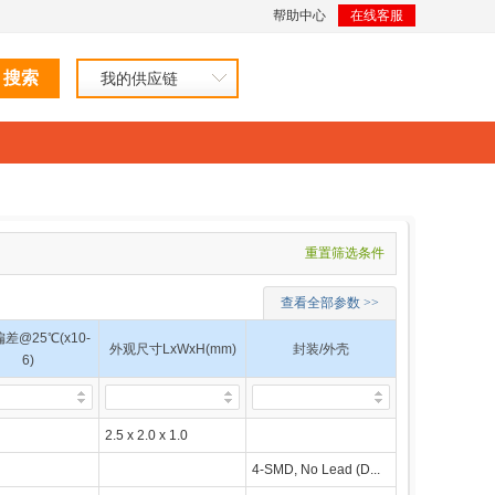
帮助中心
在线客服
我的供应链
重置筛选条件
查看全部参数 >>
差@25℃(x10-
外观尺寸LxWxH(mm)
封装/外壳
6)
2.5 x 2.0 x 1.0
4-SMD, No Lead (D...