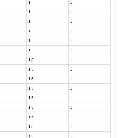
1
1
1
1
1
1
1
1
1
1
1
1
1.5
1
1.5
1
1.5
1
1.5
1
1.5
1
1.5
1
1.5
1
1.5
1
1.5
1