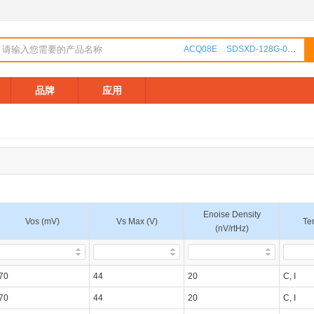
ACQ08E
SDSXD-128G-000000
品牌
应用
Enoise Density
Vos (mV)
Vs Max (V)
Te
(nV/rtHz)
70
44
20
C, I
70
44
20
C, I