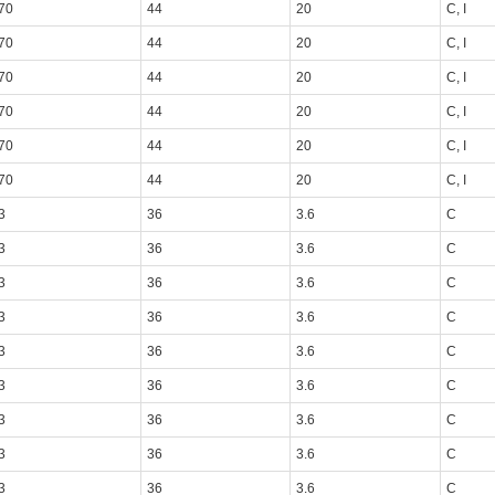
70
44
20
C, I
70
44
20
C, I
70
44
20
C, I
70
44
20
C, I
70
44
20
C, I
70
44
20
C, I
3
36
3.6
C
3
36
3.6
C
3
36
3.6
C
3
36
3.6
C
3
36
3.6
C
3
36
3.6
C
3
36
3.6
C
3
36
3.6
C
3
36
3.6
C