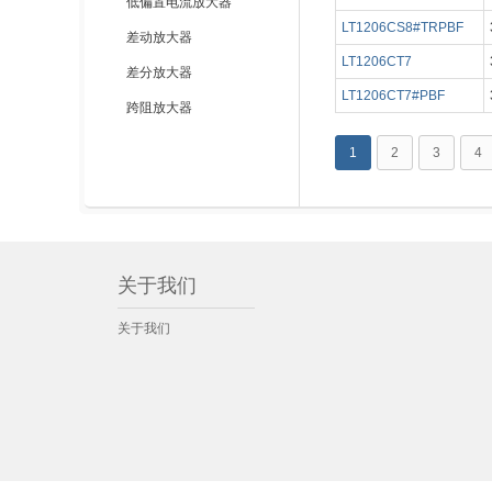
低偏置电流放大器
LT1206CS8#TRPBF
差动放大器
LT1206CT7
差分放大器
LT1206CT7#PBF
跨阻放大器
1
2
3
4
关于我们
关于我们