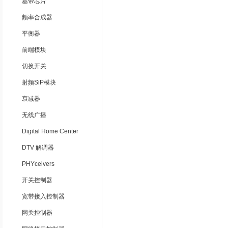
基带芯片
频率合成器
平衡器
前端模块
切换开关
射频SiP模块
衰减器
无线广播
Digital Home Center
DTV 解调器
PHYceivers
开关控制器
宽带接入控制器
网关控制器