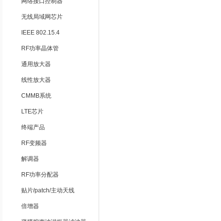
网络接口控制器
无线局域网芯片
IEEE 802.15.4
RF功率晶体管
通用放大器
线性放大器
CMMB系统
LTE芯片
终端产品
RF变频器
解调器
RF功率分配器
贴片/patch/主动天线
倍增器