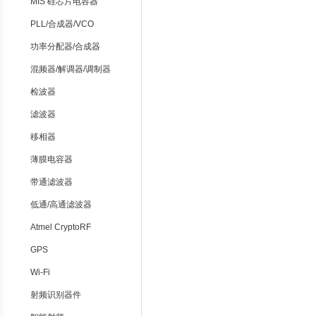
MIS 硅芯片电容器
PLL/合成器/VCO
功率分配器/合成器
混频器/解调器/调制器
检波器
滤波器
移相器
薄膜电容器
带通滤波器
低通/高通滤波器
Atmel CryptoRF
GPS
Wi-Fi
射频识别器件