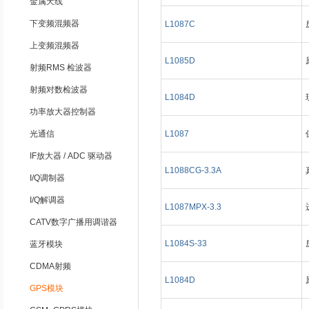
金属天线
下变频混频器
L1087C
上变频混频器
L1085D
射频RMS 检波器
射频对数检波器
L1084D
功率放大器控制器
光通信
L1087
IF放大器 / ADC 驱动器
L1088CG-3.3A
I/Q调制器
I/Q解调器
L1087MPX-3.3
CATV数字广播用调谐器
L1084S-33
蓝牙模块
CDMA射频
L1084D
GPS模块